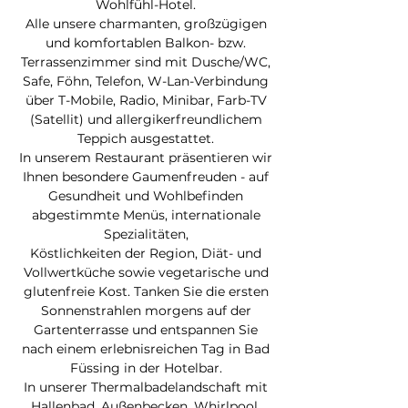
Wohlfühl-Hotel.
Alle unsere charmanten, großzügigen
und komfortablen Balkon- bzw.
Terrassenzimmer sind mit Dusche/WC,
Safe, Föhn, Telefon, W-Lan-Verbindung
über T-Mobile, Radio, Minibar, Farb-TV
(Satellit) und allergikerfreundlichem
Teppich ausgestattet.
In unserem Restaurant präsentieren wir
Ihnen besondere Gaumenfreuden - auf
Gesundheit und Wohlbefinden
abgestimmte Menüs, internationale
Spezialitäten,
Köstlichkeiten der Region, Diät- und
Vollwertküche sowie vegetarische und
glutenfreie Kost. Tanken Sie die ersten
Sonnenstrahlen morgens auf der
Gartenterrasse und entspannen Sie
nach einem erlebnisreichen Tag in Bad
Füssing in der Hotelbar.
In unserer Thermalbadelandschaft mit
Hallenbad, Außenbecken, Whirlpool,