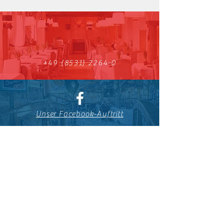
+49 (8531) 2264-0
Unser Facebook-Auftritt