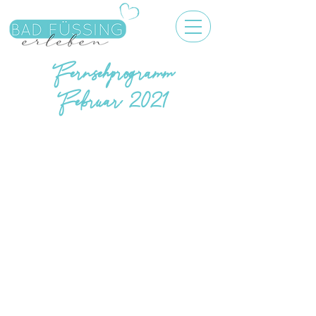
Fernsehprogramm
Februar 2021